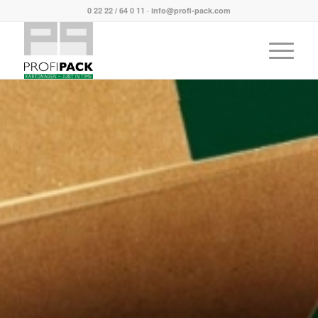
0 22 22 / 64 0 11
·
info@profi-pack.com