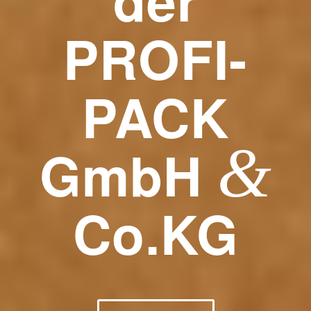
der
PROFI-
PACK
&
GmbH
Co.KG